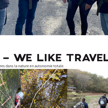
 – WE LIKE TRAVE
ures dans la nature en autonomie totale.