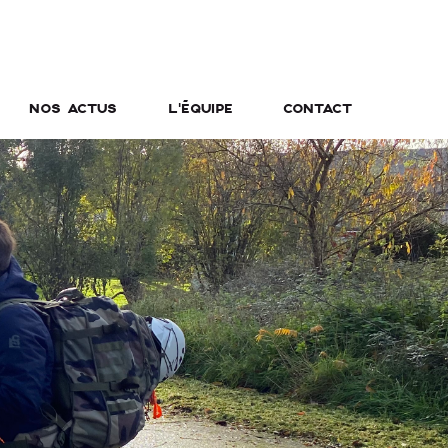
NOS ACTUS
L’ÉQUIPE
CONTACT