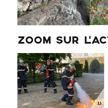
ZOOM SUR L'A
11